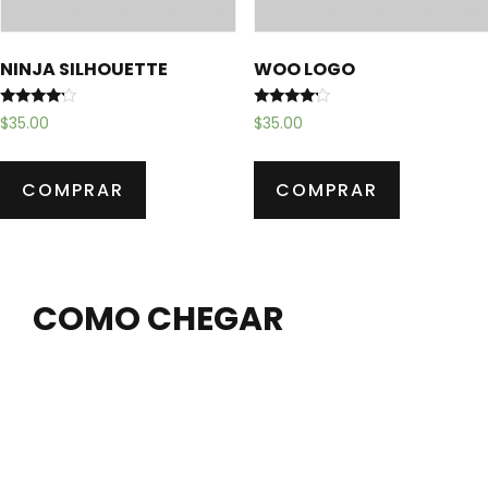
NINJA SILHOUETTE
WOO LOGO
Avaliação
Avaliação
$
35.00
$
35.00
4.00
4.00
de 5
de 5
COMPRAR
COMPRAR
COMO CHEGAR