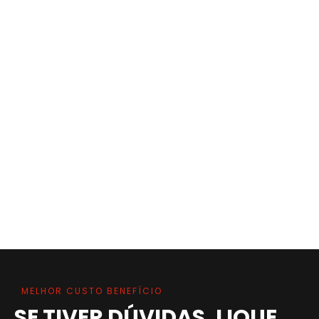
MELHOR CUSTO BENEFÍCIO
SE TIVER DÚVIDAS, LIQUE