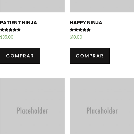
PATIENT NINJA
HAPPY NINJA
Avaliação
Avaliação
$
35.00
$
18.00
4.60
5.00
de 5
de 5
COMPRAR
COMPRAR