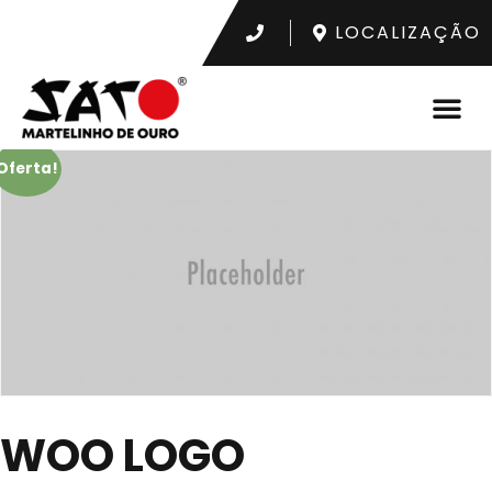
LOCALIZAÇÃO
Oferta!
WOO LOGO