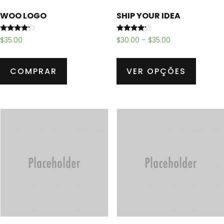
WOO LOGO
SHIP YOUR IDEA
Avaliação
Avaliação
$
35.00
$
30.00
–
$
35.00
4.00
4.00
de 5
de 5
COMPRAR
VER OPÇÕES