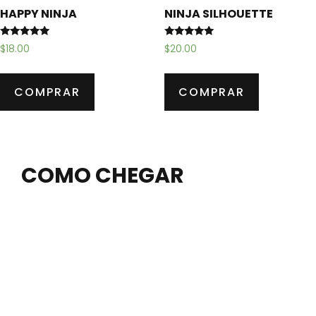
HAPPY NINJA
NINJA SILHOUETTE
Avaliação
Avaliação
$
18.00
$
20.00
5.00
5.00
de 5
de 5
COMPRAR
COMPRAR
COMO CHEGAR