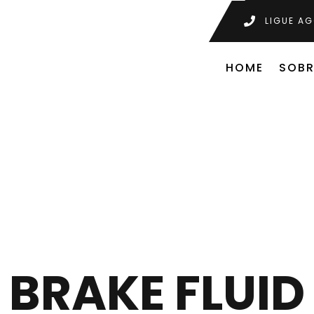
LIGUE AG
HOME
SOBR
BRAKE FLUID