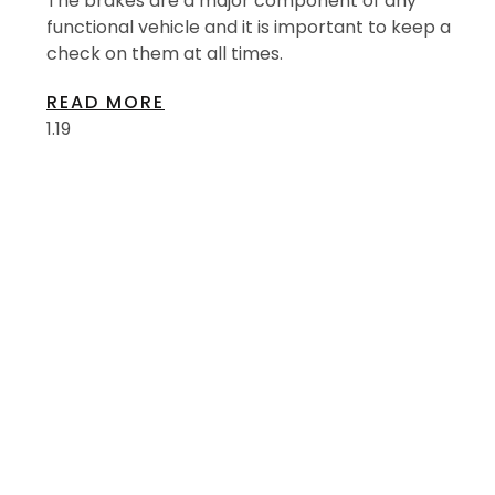
The brakes are a major component of any
functional vehicle and it is important to keep a
check on them at all times.
READ MORE