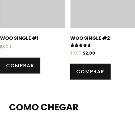
WOO SINGLE #1
WOO SINGLE #2
$
3.00
Avaliação
$
3.00
$
2.00
4.50
de 5
COMPRAR
COMPRAR
COMO CHEGAR